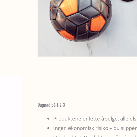
Dugnad på 1-2-3
Produktene er lette å selge, alle els
Ingen økonomisk risiko – du slippe