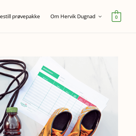
estill prøvepakke
Om Hervik Dugnad
0