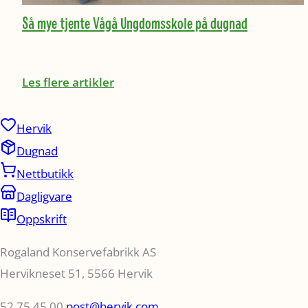
Så mye tjente Vågå Ungdomsskole på dugnad
Les flere artikler