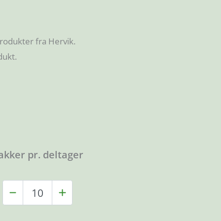
rodukter fra Hervik.
dukt.
akker pr. deltager