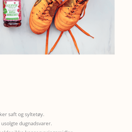
ker saft og syltetøy.
r usolgte dugnadsvarer.