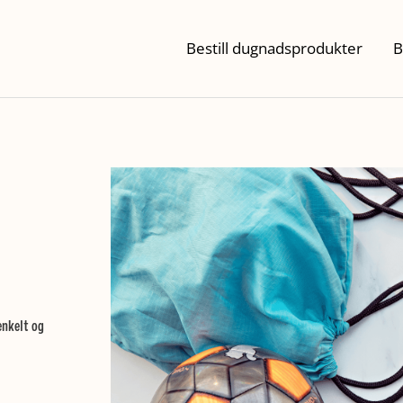
Bestill dugnadsprodukter
B
enkelt og