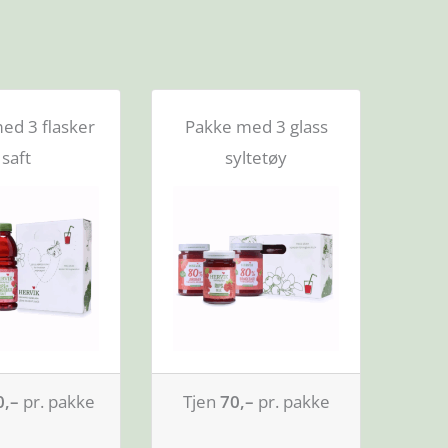
ed 3 flasker
Pakke med 3 glass
saft
syltetøy
0,–
pr. pakke
Tjen
70,–
pr. pakke