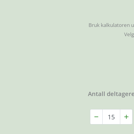
Bruk kalkulatoren u
Velg
Antall deltager