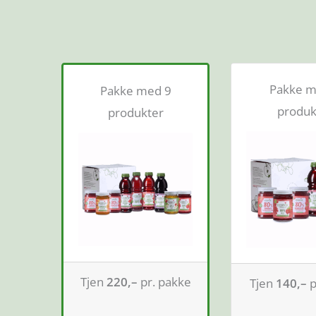
Pakke m
Pakke med 9
produk
produkter
Tjen
220,–
pr. pakke
Tjen
140,–
p