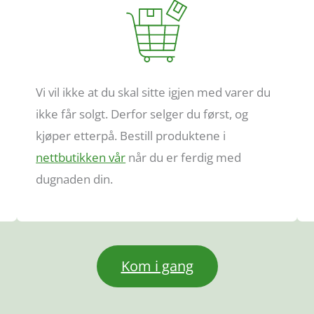
Vi vil ikke at du skal sitte igjen med varer du
ikke får solgt. Derfor selger du først, og
kjøper etterpå. Bestill produktene i
nettbutikken vår
når du er ferdig med
dugnaden din.
Kom i gang