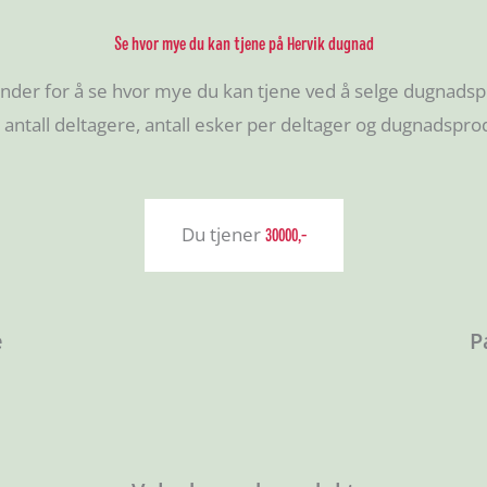
Se hvor mye du kan tjene på Hervik dugnad
nder for å se hvor mye du kan tjene ved å selge dugnadsp
 antall deltagere, antall esker per deltager og dugnadspro
Du tjener
30000,-
e
P